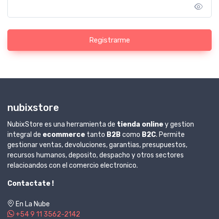
Registrarme
nubixstore
NubixStore es una herramienta de
tienda online
y gestion
integral de
ecommerce
tanto
B2B
como
B2C
. Permite
gestionar ventas, devoluciones, garantias, presupuestos,
recursos humanos, deposito, despacho y otros sectores
relacioandos con el comercio electronico.
Contactate !
En La Nube
+54 9 11 3562-2142