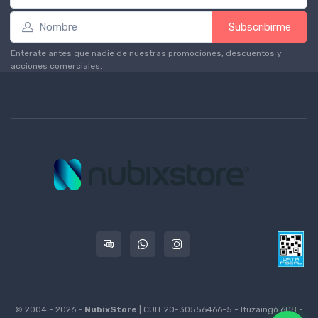
Subscribirme
Enterate antes que nadie de nuestras promociones, descuentos y
acciones comerciales.
© 2004 - 2026 -
NubixStore
| CUIT 20-30556466-5 - Ituzaingó 608 -