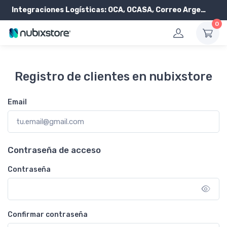
Integraciones Logísticas:
OCA, OCASA, Correo Argentino, Andreani y PickIt
0
Registro de clientes en nubixstore
Email
Contraseña de acceso
Contraseña
Confirmar contraseña