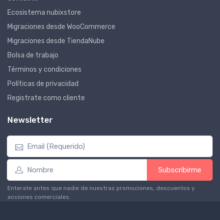
Ecosistema nubixstore
Migraciones desde WooCommerce
Migraciones desde TiendaNube
Bolsa de trabajo
Términos y condiciones
Políticas de privacidad
Registrate como cliente
Newsletter
Subscribirme
Enterate antes que nadie de nuestras promociones, descuentos y
acciones comerciales.