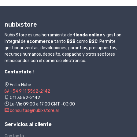
nubixstore
NubixStore es una herramienta de
tienda online
y gestion
integral de
ecommerce
tanto
B2B
como
B2C
. Permite
gestionar ventas, devoluciones, garantias, presupuestos,
recursos humanos, deposito, despacho y otros sectores
relacioandos con el comercio electronico.
Contactate !
En La Nube
+54 9 11 3562-2142
011 3562-2142
Lu-Vie 09:00 a 17:00 GMT -03:00
consultas@nubixstore.ar
Servicios al cliente
Contacto