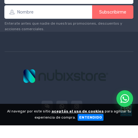
Subscribirme
Enterate antes que nadie de nuestras promociones, descuentos y
acciones comerciales.
Al navegar por este sitio
aceptás el uso de cookies
para agilizar tu
experiencia de compra.
ENTENDIDO
© 2004 - 2026 -
NubixStore
| CUIT 20-30556466-5 - Ituzaingó 608 -