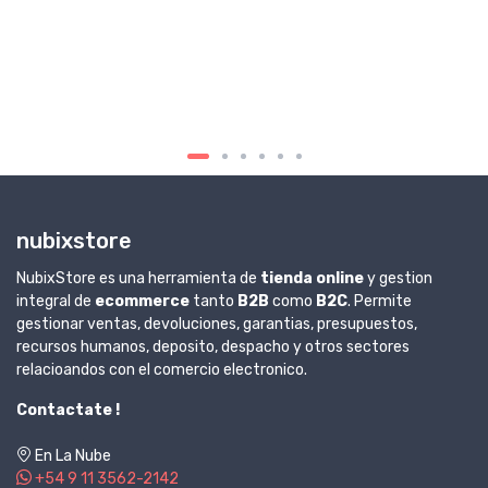
nubixstore
NubixStore es una herramienta de
tienda online
y gestion
integral de
ecommerce
tanto
B2B
como
B2C
. Permite
gestionar ventas, devoluciones, garantias, presupuestos,
recursos humanos, deposito, despacho y otros sectores
relacioandos con el comercio electronico.
Contactate !
En La Nube
+54 9 11 3562-2142