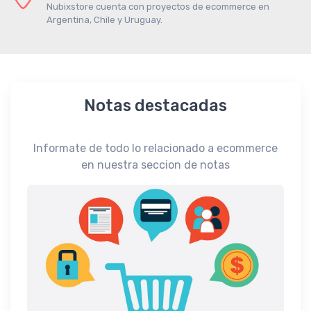
Nubixstore cuenta con proyectos de ecommerce en
Argentina, Chile y Uruguay.
Notas destacadas
Informate de todo lo relacionado a ecommerce
en nuestra seccion de notas
Interé
e ?
La i
Impu