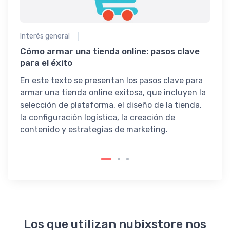
Desc
esenc
tu al
Interés general
apro
Cómo armar una tienda online: pasos clave
Asegu
para el éxito
maxi
En este texto se presentan los pasos clave para
armar una tienda online exitosa, que incluyen la
selección de plataforma, el diseño de la tienda,
la configuración logística, la creación de
contenido y estrategias de marketing.
Los que utilizan nubixstore nos