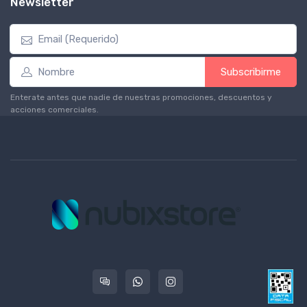
Newsletter
Subscribirme
Enterate antes que nadie de nuestras promociones, descuentos y
acciones comerciales.