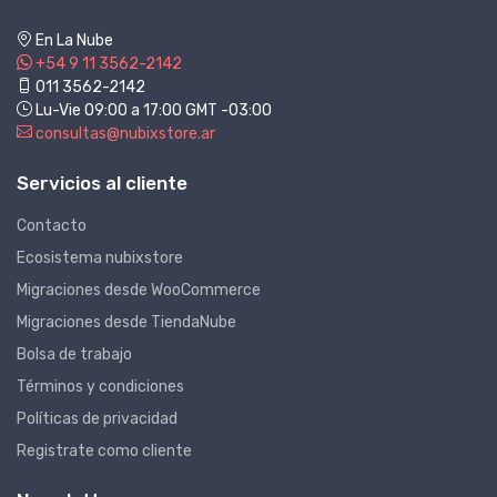
En La Nube
+54 9 11 3562-2142
011 3562-2142
Lu-Vie 09:00 a 17:00 GMT -03:00
consultas@nubixstore.ar
Servicios al cliente
Contacto
Ecosistema nubixstore
Migraciones desde WooCommerce
Migraciones desde TiendaNube
Bolsa de trabajo
Términos y condiciones
Políticas de privacidad
Registrate como cliente