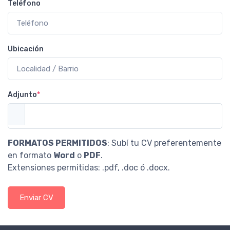
Teléfono
Ubicación
Adjunto
*
FORMATOS PERMITIDOS
: Subí tu CV preferentemente
en formato
Word
o
PDF
.
Extensiones permitidas: .pdf, .doc ó .docx.
Enviar CV