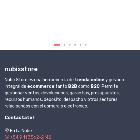
nubixstore
NubixStore es una herramienta de
tienda online
y gestion
integral de
ecommerce
tanto
B2B
como
B2C
. Permite
gestionar ventas, devoluciones, garantias, presupuestos,
recursos humanos, deposito, despacho y otros sectores
relacioandos con el comercio electronico.
Contactate !
En La Nube
+54 9 11 3562-2142