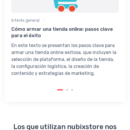
Desc
esenc
tu al
Interés general
apro
Cómo armar una tienda online: pasos clave
Asegu
para el éxito
maxi
En este texto se presentan los pasos clave para
armar una tienda online exitosa, que incluyen la
selección de plataforma, el diseño de la tienda,
la configuración logística, la creación de
contenido y estrategias de marketing.
Los que utilizan nubixstore nos