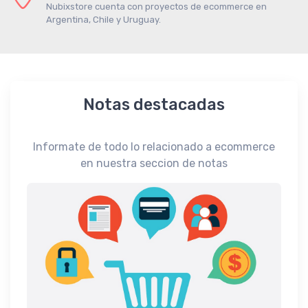
Nubixstore cuenta con proyectos de ecommerce en
Argentina, Chile y Uruguay.
Notas destacadas
Informate de todo lo relacionado a ecommerce
en nuestra seccion de notas
Interé
e ?
La i
Impu