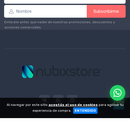
Subscribirme
Enterate antes que nadie de nuestras promociones, descuentos y
acciones comerciales.
Al navegar por este sitio
aceptás el uso de cookies
para agilizar tu
experiencia de compra.
ENTENDIDO
© 2004 - 2026 -
NubixStore
| CUIT 20-30556466-5 - Ituzaingó 608 -