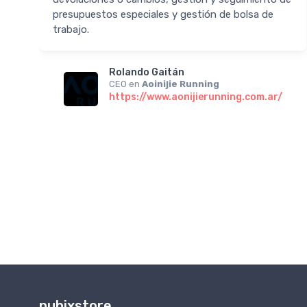
s
presupuestos especiales y gestión de bolsa de
trabajo.
n
Rolando Gaitán
CEO en
Aoinijie Running
https://www.aonijierunning.com.ar/
nubixstore