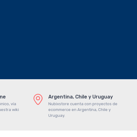
ine
Argentina, Chile y Uruguay
nico, vía
Nubixstore cuenta con proyectos de
estra wiki
ecommerce en Argentina, Chile y
Uruguay.