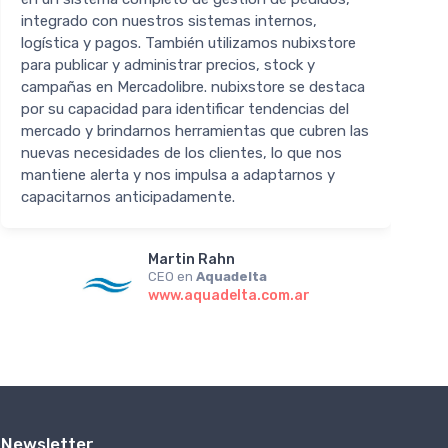
integrado con nuestros sistemas internos,
p
logística y pagos. También utilizamos nubixstore
para publicar y administrar precios, stock y
campañas en Mercadolibre. nubixstore se destaca
por su capacidad para identificar tendencias del
mercado y brindarnos herramientas que cubren las
nuevas necesidades de los clientes, lo que nos
mantiene alerta y nos impulsa a adaptarnos y
capacitarnos anticipadamente.
Martin Rahn
CEO en
Aquadelta
www.aquadelta.com.ar
Newsletter