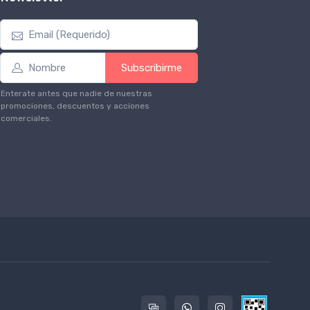
Subscribirme
Enterate antes que nadie de nuestras
promociones, descuentos y acciones
comerciales.