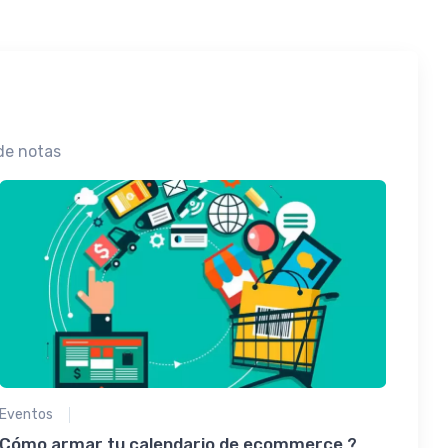
de notas
Eventos
Cómo armar tu calendario de ecommerce ?