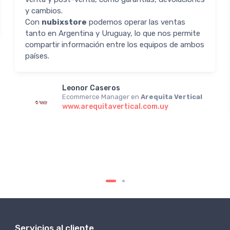
y cambios.
Con
nubixstore
podemos operar las ventas
tanto en Argentina y Uruguay, lo que nos permite
compartir información entre los equipos de ambos
países.
Leonor Caseros
Ecommerce Manager en
Arequita Vertical
www.arequitavertical.com.uy
Servicios al cliente