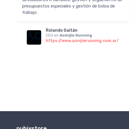
s
presupuestos especiales y gestión de bolsa de
trabajo.
n
Rolando Gaitán
CEO en
Aoinijie Running
https://www.aonijierunning.com.ar/
nubixstore