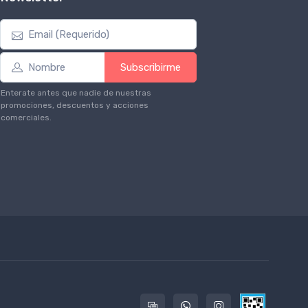
Subscribirme
Enterate antes que nadie de nuestras
promociones, descuentos y acciones
comerciales.