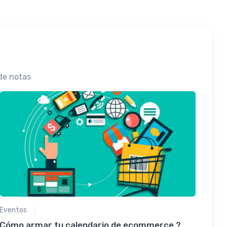
de notas
Eventos
Cómo armar tu calendario de ecommerce ?