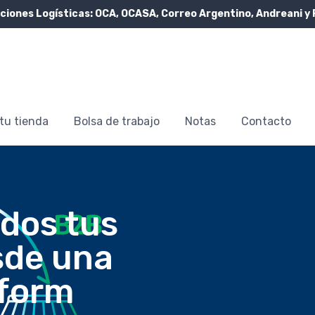
ciones Logísticas:
OCA, OCASA, Correo Argentino, Andreani y 
tu tienda
Bolsa de trabajo
Notas
Contacto
dos tus
sde una
aform