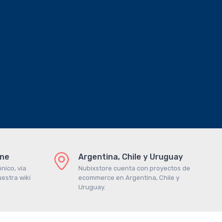
ine
Argentina, Chile y Uruguay
nico, vía
Nubixstore cuenta con proyectos de
estra wiki
ecommerce en Argentina, Chile y
Uruguay.