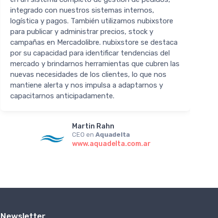
integrado con nuestros sistemas internos,
p
logística y pagos. También utilizamos nubixstore
para publicar y administrar precios, stock y
campañas en Mercadolibre. nubixstore se destaca
por su capacidad para identificar tendencias del
mercado y brindarnos herramientas que cubren las
nuevas necesidades de los clientes, lo que nos
mantiene alerta y nos impulsa a adaptarnos y
capacitarnos anticipadamente.
Martin Rahn
CEO en
Aquadelta
www.aquadelta.com.ar
Newsletter