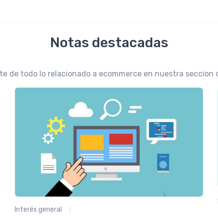
Notas destacadas
te de todo lo relacionado a ecommerce en nuestra seccion 
Interés general