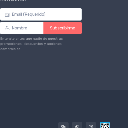
Subscribirme
Enterate antes que nadie de nuestras
promociones, descuentos y acciones
comerciales.