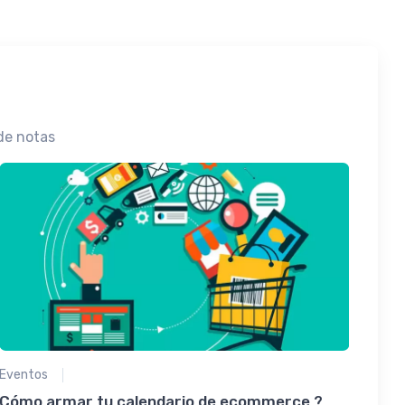
de notas
Eventos
Cómo armar tu calendario de ecommerce ?