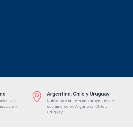
ine
Argentina, Chile y Uruguay
nico, vía
Nubixstore cuenta con proyectos de
estra wiki
ecommerce en Argentina, Chile y
Uruguay.