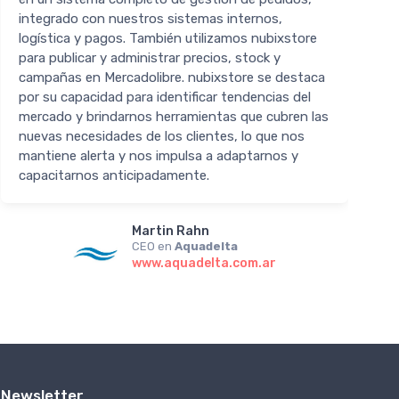
integrado con nuestros sistemas internos,
p
logística y pagos. También utilizamos nubixstore
para publicar y administrar precios, stock y
campañas en Mercadolibre. nubixstore se destaca
por su capacidad para identificar tendencias del
mercado y brindarnos herramientas que cubren las
nuevas necesidades de los clientes, lo que nos
mantiene alerta y nos impulsa a adaptarnos y
capacitarnos anticipadamente.
Martin Rahn
CEO en
Aquadelta
www.aquadelta.com.ar
Newsletter