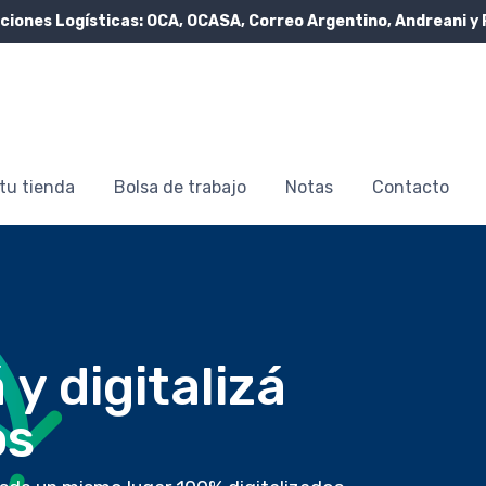
ciones Logísticas:
OCA, OCASA, Correo Argentino, Andreani y 
tu tienda
Bolsa de trabajo
Notas
Contacto
y digitalizá
os