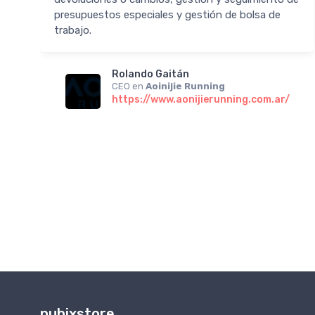
s
presupuestos especiales y gestión de bolsa de
trabajo.
n
Rolando Gaitán
CEO en
Aoinijie Running
https://www.aonijierunning.com.ar/
nubixstore