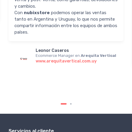
y cambios.
Con
nubixstore
podemos operar las ventas
tanto en Argentina y Uruguay, lo que nos permite
compartir información entre los equipos de ambos
países.
Leonor Caseros
Ecommerce Manager en
Arequita Vertical
www.arequitavertical.com.uy
Servicios al cliente